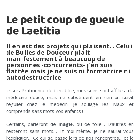
Le petit coup de gueule
de Laetitia
Il en est des projets qui plaisent... Celui
de Bulles de Douceur plait
manifestement à beaucoup de
personnes -concurrents- j'en suis
flattée mais je ne suis ni formatrice ni
autodestructrice
Je suis Praticienne de bien-être, mes soins sont affiliés à la
médecine douce, mais ne substituent en rien un suivit
régulier chez le médecin. Je soulage les Maux et
comprends sans mots vos enfants !
Certains, parleront de
magie
, ou de folie… D’autres en
resteront sans mots… Et moi-même, je ne saurai vous
l’expliquer… Ce qui se passe lors de nos rencontres… et le