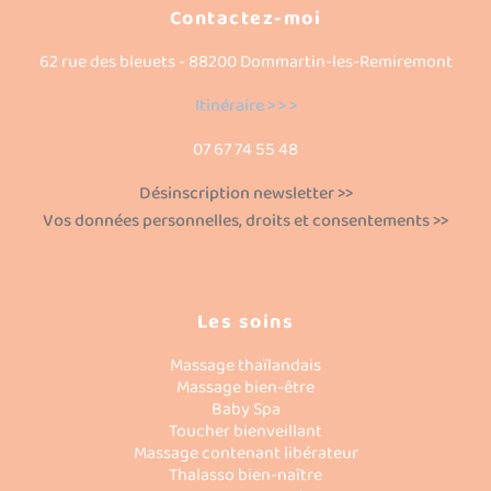
Contactez-moi
62 rue des bleuets - 88200 Dommartin-les-Remiremont
Itinéraire > > >
07 67 74 55 48
Désinscription newsletter >>
Vos données personnelles, droits et consentements >>
Les soins
Massage thaïlandais
Massage bien-être
Baby Spa
Toucher bienveillant
Massage contenant libérateur
Thalasso bien-naître